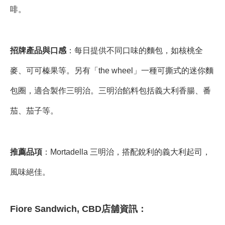
啡。
招牌產品與口感
：每日提供不同口味的麵包，如核桃全
麥、可可榛果等。另有「the wheel」一種可撕式的迷你麵
包圈，適合製作三明治。三明治餡料包括義大利香腸、番
茄、茄子等。
推薦品項
：Mortadella 三明治，搭配銳利的義大利起司，
風味絕佳。
Fiore Sandwich, CBD店舖資訊：