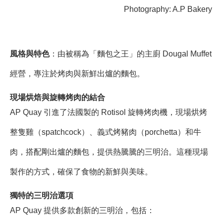
Photography: A.P Bakery
風格與特色
：由被稱為「麵包之王」的主廚 Dougal Muffet
經營，專注於烤肉與新鮮出爐的麵包。
現場烘焙與旋轉烤肉的結合
AP Quay 引進了法國製的 Rotisol 旋轉烤肉機，現場烘烤
整隻雞（spatchcock）、義式烤豬肉（porchetta）和牛
肉，搭配剛出爐的麵包，提供熱騰騰的三明治。這種現場
製作的方式，確保了食物的新鮮與美味。
獨特的三明治選項
AP Quay 提供多款創新的三明治，包括：