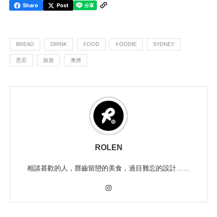
Share
Post
BREAD
DRINK
FOOD
FOODIE
SYDNEY
悉尼
旅遊
澳洲
ROLEN
相談甚歡的人，唇齒留戀的美食，過目難忘的設計……