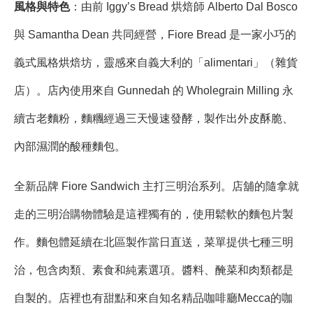
風格與特色
：由前 Iggy’s Bread 烘焙師 Alberto Dal Bosco
與 Samantha Dean 共同經營，Fiore Bread 是一家小巧的
義式風格烘焙坊，靈感來自義大利的「alimentari」（雜貨
店）。店內使用來自 Gunnedah 的 Wholegrain Milling 永
續古老麵粉，麵糰經過三天慢速發酵，製作出外皮酥脆、
內部濕潤的酸種麵包。
全新品牌 Fiore Sandwich 主打三明治系列。店舖的隨拿就
走的三明治購物體驗是這裡獨有的，使用鬆軟的麵包片製
作。麵包體延續在北區製作當日直送，菜單提供七種三明
治，包含肉類、素食和純素選項。醬料、醃菜和肉類都是
自製的。店裡也有甜點和來自知名精品咖啡廳Mecca的咖