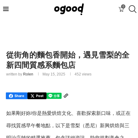
0
從街角的麵包香開始，遇見雪梨的全
新四間質感系麵包店
written by
Rolen
May 15, 2025
452
views
Share
Post
如果剛好妳/你是熱愛烘焙文化、喜歡探索新口味，或正在
尋找質感早午餐地點，以下是雪梨（悉尼）新興烘焙與三
明治店舖的精選推薦，包含詳細資訊，助您規劃美食之