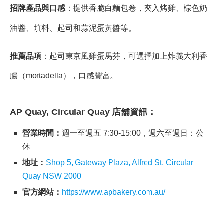
招牌產品與口感
：提供香脆白麵包卷，夾入烤雞、棕色奶
油醬、填料、起司和蒜泥蛋黃醬等。
推薦品項
：起司東京風雞蛋馬芬，可選擇加上炸義大利香
腸（mortadella），口感豐富。
AP Quay, Circular Quay
店舖資訊
：
營業時間：
週一至週五 7:30-15:00，週六至週日：公
休
地址：
Shop 5, Gateway Plaza, Alfred St, Circular
Quay NSW 2000
官方網站：
https://www.apbakery.com.au/