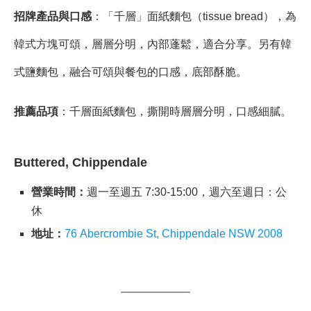
招牌產品與口感
：「千層」面紙麵包（tissue bread），為
韓式方塊可頌，層層分明，內部蓬鬆，適合分享。另有韓
式鹽麵包，融合可頌與餐包的口感，底部酥脆。
推薦品項
：千層面紙麵包，撕開時層層分明，口感細膩。
Buttered, Chippendale
營業時間：
週一至週五 7:30-15:00，週六至週日：公
休
地址：
76 Abercrombie St, Chippendale NSW 2008