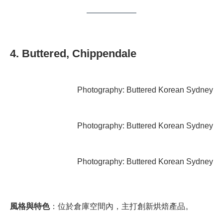
4. Buttered, Chippendale
Photography: Buttered Korean Sydney
Photography: Buttered Korean Sydney
Photography: Buttered Korean Sydney
風格與特色
：位於倉庫空間內，主打創新烘焙產品。