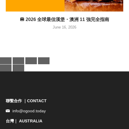
🍔 2026 全球最佳漢堡・澳洲 11 強完全指南
June 16, 2026
聯繫合作 ｜CONTACT
info@ogood.today
台灣｜ AUSTRALIA