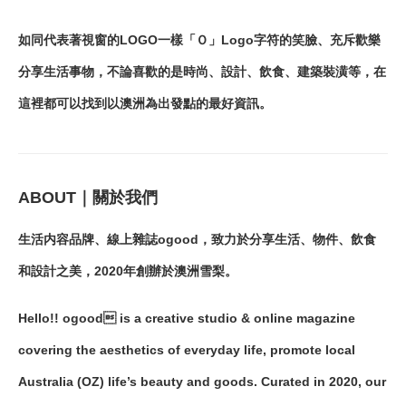
如同代表著視窗的LOGO一樣「Ｏ」Logo字符的笑臉、充斥歡樂
分享生活事物，不論喜歡的是時尚、設計、飲食、建築裝潢等，在
這裡都可以找到以澳洲為出發點的最好資訊。
ABOUT｜關於我們
生活内容品牌、線上雜誌ogood，致力於分享生活、物件、飲食
和設計之美，2020年創辦於澳洲雪梨。
Hello!! ogood is a creative studio & online magazine
covering the aesthetics of everyday life, promote local
Australia (OZ) life’s beauty and goods. Curated in 2020, our