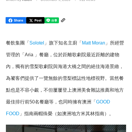
Share
Post
餐飲集團「
Solotel
」旗下知名主廚「
Matt Moran
」所經營
管理的「Aria 」餐廳，位於距離歌劇院最近距離的建物
內，獨有的雪梨歌劇院與海港大橋之間的絕佳海港景緻，
為饕客們提供了一覽無餘的雪梨標誌性地標視野。當然餐
點也是不容小覷，不但屢屢登上澳洲美食雜誌推薦和地方
最佳排行前50名餐廳等，也同時擁有澳洲「
GOOD
FOOD
」指南兩帽殊榮（如澳洲地方米其林指南）。