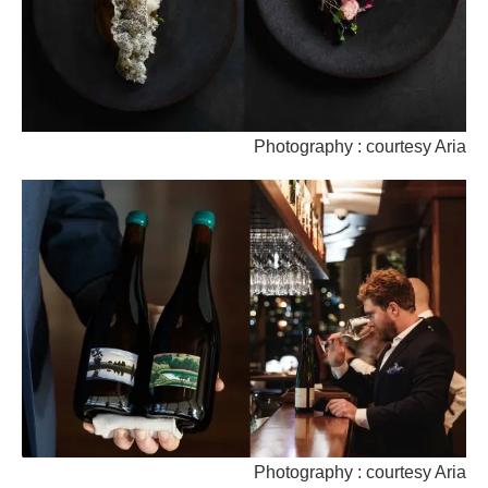
Photography : courtesy Aria
Photography : courtesy Aria