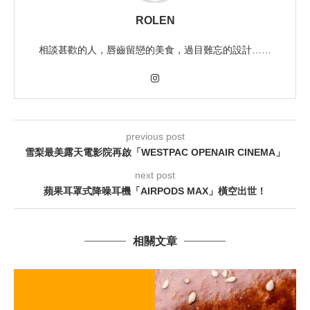
ROLEN
相談甚歡的人，唇齒留戀的美食，過目難忘的設計……
previous post
雪梨最美露天電影院再啟「WESTPAC OPENAIR CINEMA」
next post
蘋果耳罩式降噪耳機「AIRPODS MAX」橫空出世！
相關文章