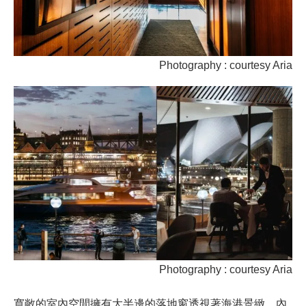
Photography : courtesy Aria
Photography : courtesy Aria
寬敞的室內空間擁有大半邊的落地窗透視著海港景緻，內