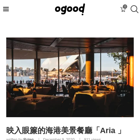
0
映入眼簾的海港美景餐廳「Aria 」
written by
Rolen
December 9, 2020
911
views