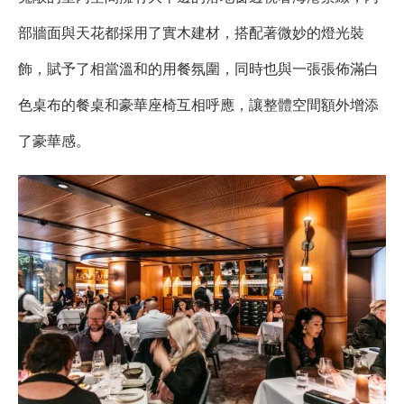
部牆面與天花都採用了實木建材，搭配著微妙的燈光裝
飾，賦予了相當溫和的用餐氛圍，同時也與一張張佈滿白
色桌布的餐桌和豪華座椅互相呼應，讓整體空間額外增添
了豪華感。