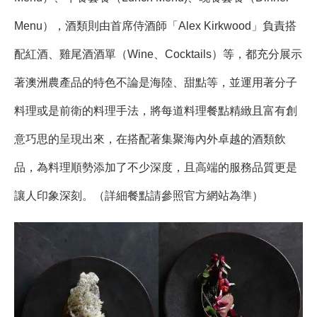
Menu），酒類則由首席侍酒師「Alex Kirkwood」負責搭
配紅酒、雞尾酒酒單（Wine、Cocktails）等，都充分展示
著澳洲農產品的特色不論是海陸、甜點等，並運用著分子
料理或是前衛的料理手法，將每道料理餐點精緻且富有創
意巧思的呈現出來，在搭配著集聚海內外卓越的酒類飲
品，為料理順勢添加了不少深度，且高端的服務品質更是
讓人印象深刻。（詳細餐點請參照官方網站為準）