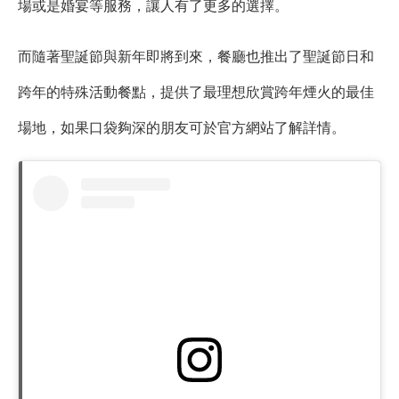
場或是婚宴等服務，讓人有了更多的選擇。
而隨著聖誕節與新年即將到來，餐廳也推出了聖誕節日和
跨年的特殊活動餐點，提供了最理想欣賞跨年煙火的最佳
場地，如果口袋夠深的朋友可於官方網站了解詳情。