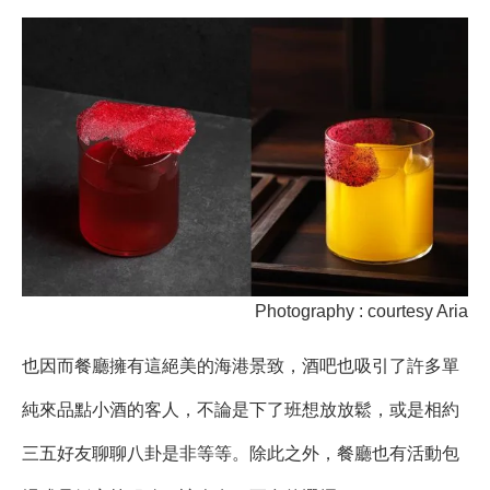
Photography : courtesy Aria
也因而餐廳擁有這絕美的海港景致，酒吧也吸引了許多單
純來品點小酒的客人，不論是下了班想放放鬆，或是相約
三五好友聊聊八卦是非等等。除此之外，餐廳也有活動包