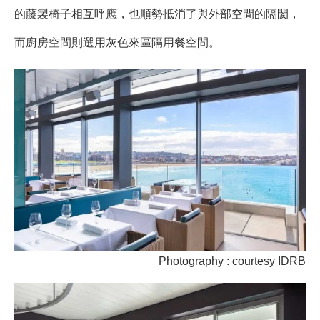
的藤製椅子相互呼應，也順勢抵消了與外部空間的隔閡，
而廚房空間則選用灰色來區隔用餐空間。
Photography : courtesy IDRB