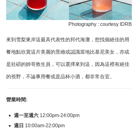
Photography : courtesy IDRB
來到雪梨東岸這最具代表性的邦代海灘，想找個絕佳的用
餐地點欣賞這片美麗的景緻或認識當地比基尼美女，亦或
是壯碩的帥哥救生員，可以選擇來到這，因為這裡有絕佳
的視野，不論事用餐或是品杯小酒，都非常合宜。
營業時間:
週一至週六
12:00pm-24:00pm
週日
10:00am-22:00pm