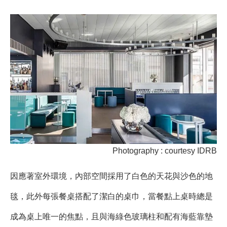
Photography : courtesy IDRB
因應著室外環境，內部空間採用了白色的天花與沙色的地
毯，此外每張餐桌搭配了潔白的桌巾，當餐點上桌時總是
成為桌上唯一的焦點，且與海綠色玻璃柱和配有海藍靠墊