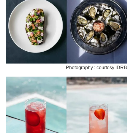
Photography : courtesy IDRB