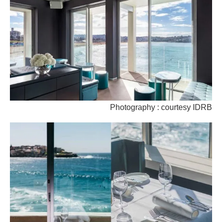
Photography : courtesy IDRB