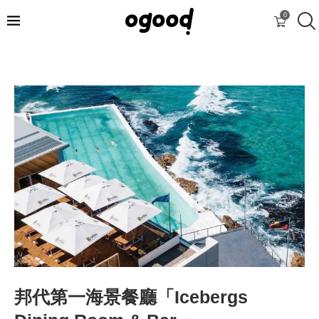
0
邦代第一海景餐廳「Icebergs