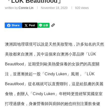
「LÜK Beautifood」
written by
Connie Lin
November 18, 2020
920
views
Share
Post
澳洲因地理環境可以說是天然美妝聖地，許多知名的天然
美妝都來自澳洲，其中這個來自澳洲小眾品牌「LÜK
Beautifood」近期受到歐美熱愛保養的女孩們的高度關
注，並逐漸掀起一股「Cindy Luken」風潮，「LÜK
Beautifood」從名稱就可以直覺聯到，這是給肌膚的美麗
食物，創辦人「Cindy Luken」年輕時更曾經幫英國皇室
打理過膳食，身兼營養師與廚師的她也特別注重飲食健