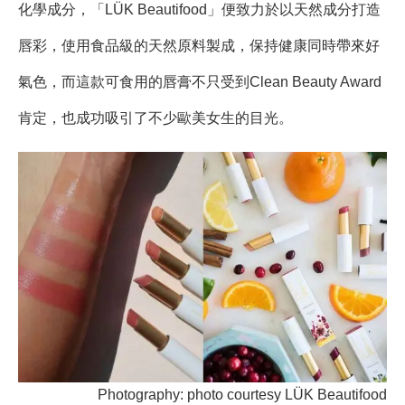
化學成分，「LÜK Beautifood」便致力於以天然成分打造
唇彩，使用食品級的天然原料製成，保持健康同時帶來好
氣色，而這款可食用的唇膏不只受到Clean Beauty Award
肯定，也成功吸引了不少歐美女生的目光。
Photography: photo courtesy LÜK Beautifood