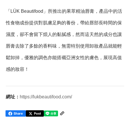
「LÜK Beautifood」所推出的果萃精油唇膏，產品中的活
性食物成份提供對肌膚足夠的養份，帶給唇部長時間的保
濕度，卻不會留下煩人的黏膩感，然而這天然的成分也讓
唇膏去除了多餘的香料味，無需特別使用卸妝產品就能輕
鬆卸掉，優雅的調色亦能搭襯亞洲女性的膚色，展現高值
感的妝容！
網址：
https://lukbeautifood.com/
Share
Post