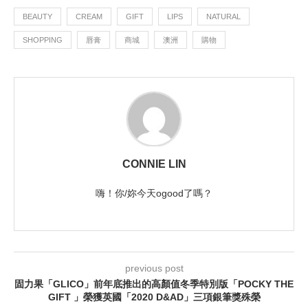
BEAUTY
CREAM
GIFT
LIPS
NATURAL
SHOPPING
唇膏
商城
澳洲
購物
CONNIE LIN
嗨！你/妳今天ogood了嗎？
previous post
固力果「GLICO」前年底推出的高顏值冬季特別版「POCKY THE
GIFT 」榮獲英國「2020 D&AD」三項銀筆獎殊榮