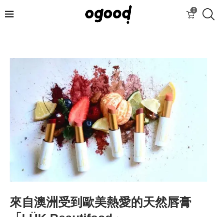
0
來自澳洲受到歐美熱愛的天然唇膏