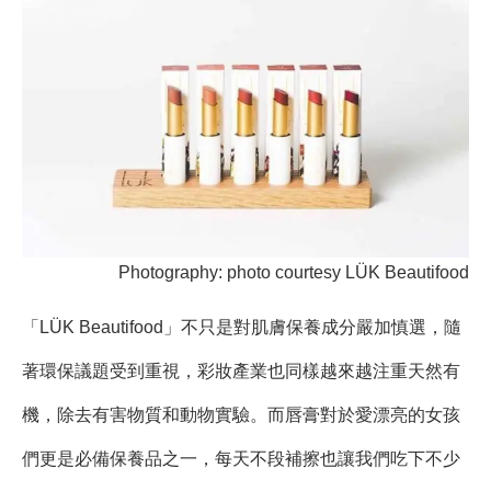
Photography: photo courtesy LÜK Beautifood
「LÜK Beautifood」不只是對肌膚保養成分嚴加慎選，隨
著環保議題受到重視，彩妝產業也同樣越來越注重天然有
機，除去有害物質和動物實驗。而唇膏對於愛漂亮的女孩
們更是必備保養品之一，每天不段補擦也讓我們吃下不少