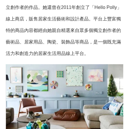
立創作者的作品。她還曾在2011年創立了「Hello Polly」
線上商店，販售居家生活藝術和設計產品。平台上豐富獨
特的商品內容都經由她親自精選來自眾多個獨立創作者的
藝術品、居家用品、陶瓷、裝飾品等商品，是一個既充滿
活力和創造力的居家生活用品線上平台。