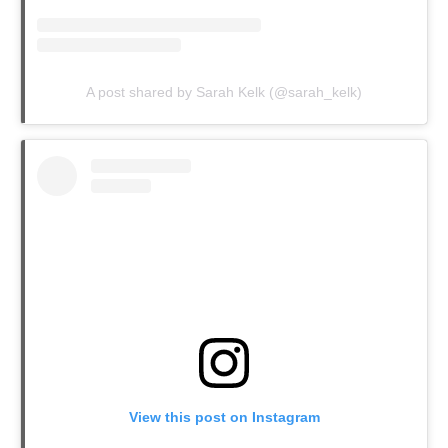
A post shared by Sarah Kelk (@sarah_kelk)
View this post on Instagram