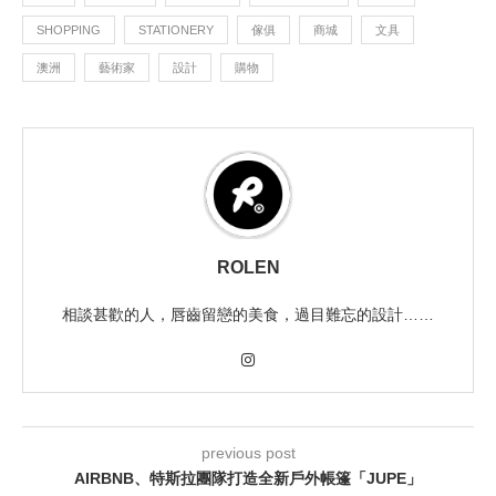
SHOPPING
STATIONERY
傢俱
商城
文具
澳洲
藝術家
設計
購物
ROLEN
相談甚歡的人，唇齒留戀的美食，過目難忘的設計……
previous post
AIRBNB、特斯拉團隊打造全新戶外帳篷「JUPE」