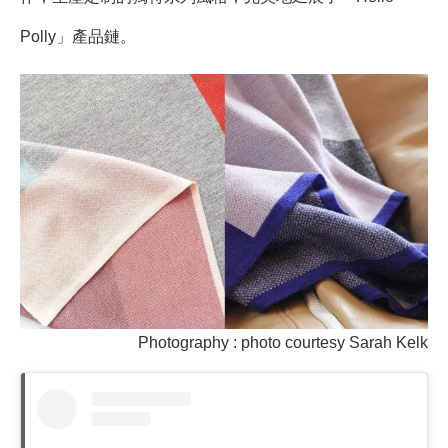
Polly」產品鏈。
Photography : photo courtesy Sarah Kelk