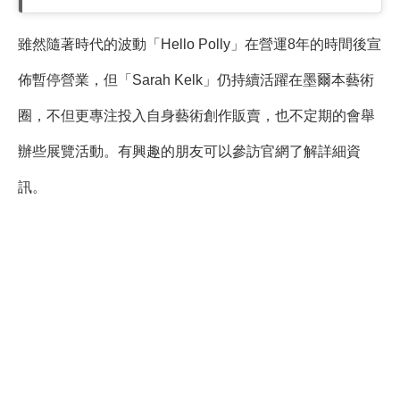
雖然隨著時代的波動「Hello Polly」在營運8年的時間後宣
佈暫停營業，但「Sarah Kelk」仍持續活躍在墨爾本藝術
圈，不但更專注投入自身藝術創作販賣，也不定期的會舉
辦些展覽活動。有興趣的朋友可以參訪官網了解詳細資
訊。