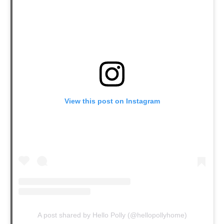
View this post on Instagram
A post shared by Hello Polly (@hellopollyhome)