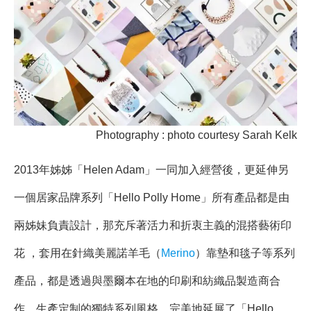
Photography : photo courtesy Sarah Kelk
2013年姊姊「Helen Adam」一同加入經營後，更延伸另
一個居家品牌系列「Hello Polly Home」所有產品都是由
兩姊妹負責設計，那充斥著活力和折衷主義的混搭藝術印
花 ，套用在針織美麗諾羊毛（
Merino
）靠墊和毯子等系列
產品，都是透過與墨爾本在地的印刷和紡織品製造商合
作，生產定制的獨特系列風格，完美地延展了「Hello