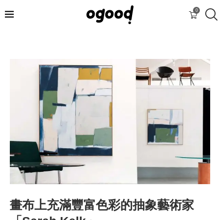
0
畫布上充滿豐富色彩的抽象藝術家