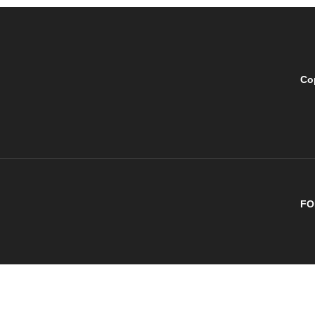
Co
FO