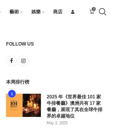
0
藝術
娛樂
商店
FOLLOW US
本周排行榜
1
2025 年《世界最佳 101 家
牛排餐廳》澳洲共有 17 家
餐廳，展現了其在全球牛排
界的卓越地位
May 2, 2025