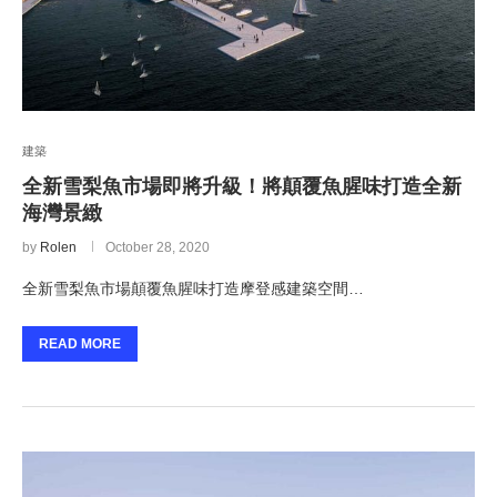
建築
全新雪梨魚市場即將升級！將顛覆魚腥味打造全新
海灣景緻
by
Rolen
October 28, 2020
全新雪梨魚市場顛覆魚腥味打造摩登感建築空間…
READ MORE