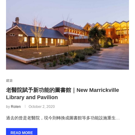
建築
老醫院賦予新功能的圖書館｜New Marrickville
Library and Pavilion
by
Rolen
October 2, 2020
過去的曾是老醫院，現今則轉換成圖書館等多功能設施重生…
READ MORE