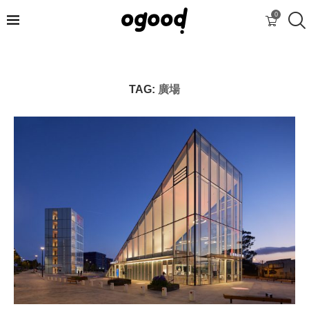
0
TAG:
廣場