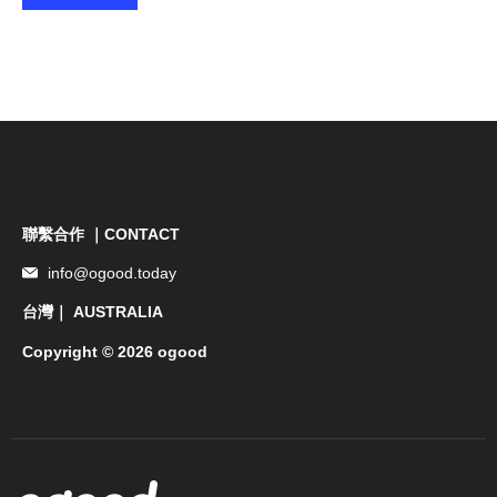
聯繫合作 ｜CONTACT
info@ogood.today
台灣｜ AUSTRALIA
Copyright © 2026 ogood