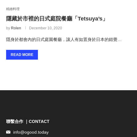
精緻料理
隱藏於市裡的日式庭院餐廳「Tetsuya’s」
by
Rolen
December 10, 2020
隱身於都會內的日式庭園餐廳，讓人有如置身於日本的錯覺…
READ MORE
聯繫合作 ｜CONTACT
info@ogood.today