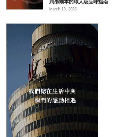
到墨爾本的職人級品味指南
March 13, 2026