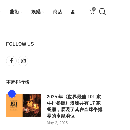
0
藝術
娛樂
商店
FOLLOW US
本周排行榜
1
2025 年《世界最佳 101 家
牛排餐廳》澳洲共有 17 家
餐廳，展現了其在全球牛排
界的卓越地位
May 2, 2025