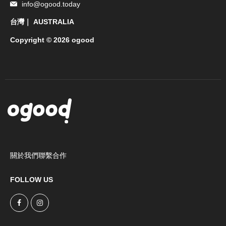
info@ogood.today
台灣｜ AUSTRALIA
Copyright © 2026 ogood
關於我們
聯繫合作
FOLLOW US