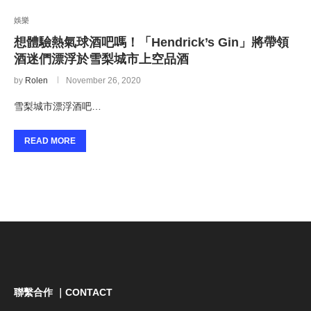
娛樂
想體驗熱氣球酒吧嗎！「Hendrick’s Gin」將帶領
酒迷們漂浮於雪梨城市上空品酒
by
Rolen
November 26, 2020
雪梨城市漂浮酒吧…
READ MORE
聯繫合作 ｜CONTACT