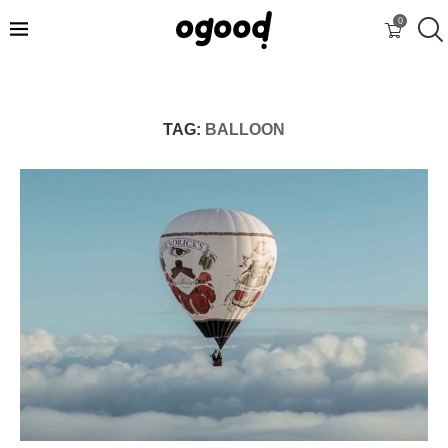
0
TAG:
BALLOON