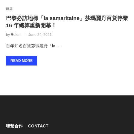
建築
巴黎必訪地標「la samaritaine」莎瑪麗丹百貨停業
16 年總算重新開幕！
by
Rolen
June 24, 2021
百年知名百貨莎瑪麗丹「la …
READ MORE
聯繫合作 ｜CONTACT