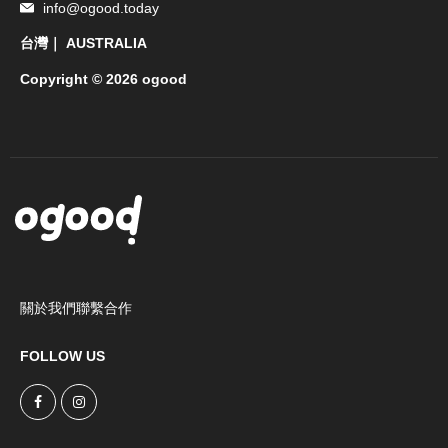
info@ogood.today
台灣｜ AUSTRALIA
Copyright © 2026 ogood
關於我們
聯繫合作
FOLLOW US