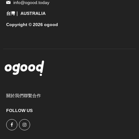
info@ogood.today
台灣｜ AUSTRALIA
Copyright © 2026 ogood
關於我們
聯繫合作
FOLLOW US