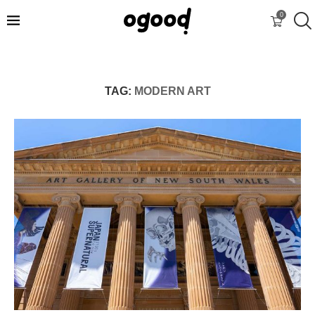
0
TAG:
MODERN ART