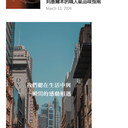
到墨爾本的職人級品味指南
March 13, 2026