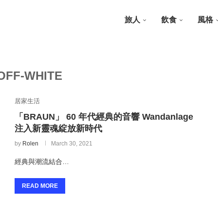
旅人
飲食
風格
OFF-WHITE
居家生活
「BRAUN」 60 年代經典的音響 Wandanlage
注入新靈魂綻放新時代
by
Rolen
March 30, 2021
經典與潮流結合…
READ MORE