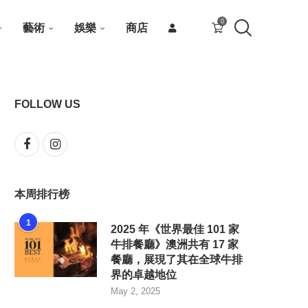
0
藝術
娛樂
商店
FOLLOW US
本周排行榜
1
2025 年《世界最佳 101 家
牛排餐廳》澳洲共有 17 家
餐廳，展現了其在全球牛排
界的卓越地位
May 2, 2025