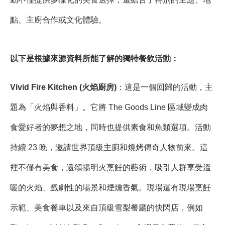
點、主廚合作或文化體驗。
以下是根據來源資料所能了解的獨特餐飲活動：
Vivid Fire Kitchen (火焰廚房)
：這是一個回歸的活動，主
題為「火焰與香料」。它將 The Goods Line 區域變成肉
食愛好者的夢想之地，同時也提供素食和魚類選項。活動
持續 23 晚，邀請世界頂級主廚和燒烤傳奇人物前來。這
裡不僅有美食，還頌揚明火烹飪的藝術，吸引人群享受溫
暖的火焰、戲劇性的場景和煙燻香氣。現場還有現場烹飪
示範、美食餐車以及來自頂級雪梨餐廳的快閃店，例如