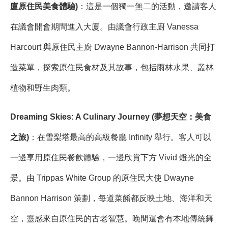
廈原住民美食體驗)
：這是一個獨一無二的活動，邀請客人
在議會開會期間進入大廈。由議會行政主廚 Vanessa
Harcourt 與原住民主廚 Dwayne Bannon-Harrison 共同打
造菜單，探索原住民食材及其故事，包括雨林水果、叢林
植物和野生肉類。
Dreaming Skies: A Culinary Journey (夢想天空：美食
之旅)
：在雪梨塔最高的高級餐廳 Infinity 舉行。客人可以
一邊享用原住民餐飲體驗，一邊欣賞下方 Vivid 燈光的全
景。由 Trippas White Group 的原住民大使 Dwayne
Bannon Harrison 策劃，每道菜餚都反映土地、海洋和天
空，靈感來自原住民的古老智慧。晚間還會有本地傳統舞