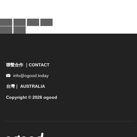
聯繫合作 ｜CONTACT
info@ogood.today
台灣｜ AUSTRALIA
Copyright © 2026 ogood