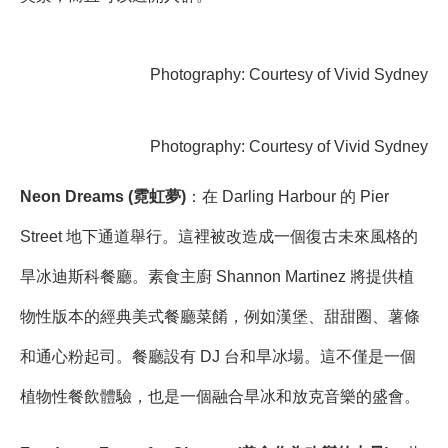
Photography: Courtesy of Vivid Sydney
Photography: Courtesy of Vivid Sydney
Neon Dreams (霓虹夢)
：在 Darling Harbour 的 Pier
Street 地下通道舉行。這裡被改造成一個復古未來風格的
旱冰迪斯科餐廳。素食主廚 Shannon Martinez 將提供植
物性版本的經典美式餐廳菜餚，例如漢堡、甜甜圈、薯條
和通心粉起司。餐廳設有 DJ 台和旱冰場。這不僅是一個
植物性餐飲體驗，也是一個融合旱冰和放克音樂的盛會。