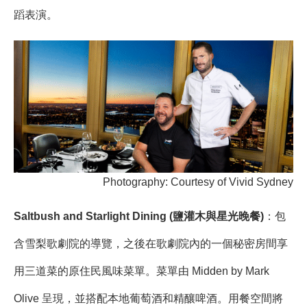
蹈表演。
Photography: Courtesy of Vivid Sydney
Saltbush and Starlight Dining (鹽灌木與星光晚餐)
：包
含雪梨歌劇院的導覽，之後在歌劇院內的一個秘密房間享
用三道菜的原住民風味菜單。菜單由 Midden by Mark
Olive 呈現，並搭配本地葡萄酒和精釀啤酒。用餐空間將