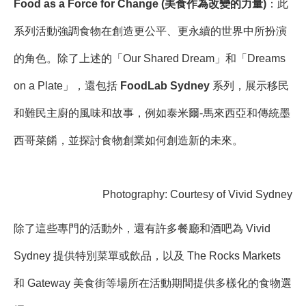
Food as a Force for Change (美食作為改變的力量)
：此
系列活動強調食物在創造更公平、更永續的世界中所扮演
的角色。除了上述的「Our Shared Dream」和「Dreams
on a Plate」，還包括
FoodLab Sydney
系列，展示移民
和難民主廚的風味和故事，例如泰米爾-馬來西亞和傳統墨
西哥菜餚，並探討食物創業如何創造新的未來。
Photography: Courtesy of Vivid Sydney
除了這些專門的活動外，還有許多餐廳和酒吧為 Vivid
Sydney 提供特別菜單或飲品，以及 The Rocks Markets
和 Gateway 美食街等場所在活動期間提供多樣化的食物選