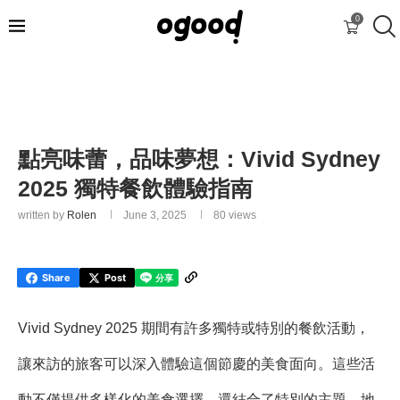
0
點亮味蕾，品味夢想：Vivid Sydney
2025 獨特餐飲體驗指南
written by
Rolen
June 3, 2025
80
views
Share
Post
Vivid Sydney 2025 期間有許多獨特或特別的餐飲活動，
讓來訪的旅客可以深入體驗這個節慶的美食面向。這些活
動不僅提供多樣化的美食選擇，還結合了特別的主題、地