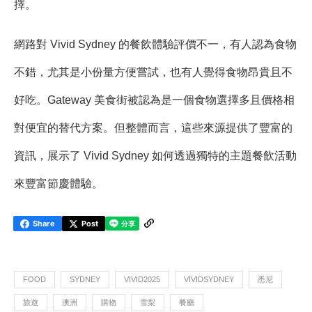
擇。
網路對 Vivid Sydney 的餐飲體驗評價不一，有人認為食物
不錯，尤其是小份量方便嘗試，也有人覺得食物昂貴且不
好吃。Gateway 美食街被認為是一個食物選擇多且價格相
對便宜的替代方案。但整體而言，這些來源提供了豐富的
資訊，展示了 Vivid Sydney 如何透過獨特的主題餐飲活動
來豐富節慶體驗。
Share
Post
FOOD
SYDNEY
VIVID2025
VIVIDSYDNEY
悉尼
旅遊
澳洲
購物
雪梨
餐廳