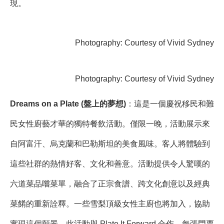
現。
Photography: Courtesy of Vivid Sydney
Photography: Courtesy of Vivid Sydney
Dreams on a Plate (盤上的夢想)
：這是一個慶祝移民和難
民女性廚藝才華的獨特餐飲活動。僅限一晚，活動展示來
自阿富汗、烏克蘭和巴勒斯坦的美食風味。客人將體驗到
這些社群的熱情好客、文化和善意。活動提供令人驚嘆的
六道菜品嚐菜單，融合了正宗食譜、跨文化創意以及經典
菜餚的重新詮釋。一些雪梨頂級女性主廚也將加入，協助
實現這個願景。此活動與 Plate It Forward 合作，每張門票