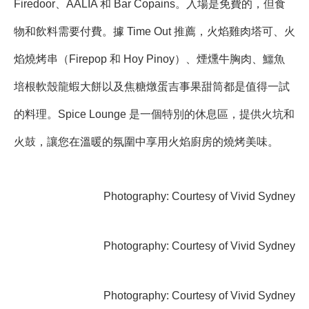
Firedoor、AALIA 和 Bar Copains。入場是免費的，但食
物和飲料需要付費。據 Time Out 推薦，火焰雞肉塔可、火
焰燒烤串（Firepop 和 Hoy Pinoy）、煙燻牛胸肉、鱷魚
培根軟殼龍蝦大餅以及焦糖燉蛋吉事果甜筒都是值得一試
的料理。Spice Lounge 是一個特別的休息區，提供火坑和
火鼓，讓您在溫暖的氛圍中享用火焰廚房的燒烤美味。
Photography: Courtesy of Vivid Sydney
Photography: Courtesy of Vivid Sydney
Photography: Courtesy of Vivid Sydney