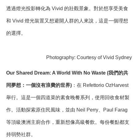
透過燈光投影轉化為 Vivid 的壯觀景象。對於想享受美食
和 Vivid 燈光裝置又想避開人群的人來說，這是一個理想
的選擇。
Photography: Courtesy of Vivid Sydney
Our Shared Dream: A World With No Waste (我們的共
同夢想：一個沒有浪費的世界)
：在 Refettorio OzHarvest
舉行。這是一個四道菜的素食晚餐系列，使用回收食材製
作。活動探索原住民風味，並由 Neil Perry、Paul Farag
等頂級澳洲主廚合作，重新想像高級餐飲。每份餐點都支
持弱勢社群。