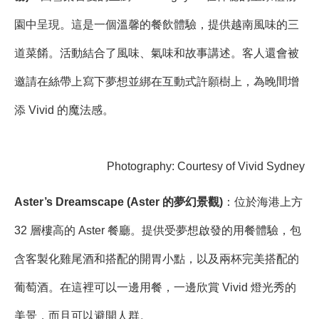
園中呈現。這是一個溫馨的餐飲體驗，提供越南風味的三
道菜餚。活動結合了風味、氣味和故事講述。客人還會被
邀請在絲帶上寫下夢想並綁在互動式許願樹上，為晚間增
添 Vivid 的魔法感。
Photography: Courtesy of Vivid Sydney
Aster’s Dreamscape (Aster 的夢幻景觀)
：位於海港上方
32 層樓高的 Aster 餐廳。提供受夢想啟發的用餐體驗，包
含客製化雞尾酒和搭配的開胃小點，以及兩杯完美搭配的
葡萄酒。在這裡可以一邊用餐，一邊欣賞 Vivid 燈光秀的
美景，而且可以避開人群。