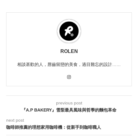
ROLEN
相談甚歡的人，唇齒留戀的美食，過目難忘的設計……
previous post
『A.P BAKERY』雪梨最具風味與哲學的麵包革命
next post
咖啡師推薦的理想家用咖啡機：從新手到咖啡職人