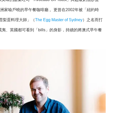
道餐點成為澳洲家喻戶曉的早午餐咖啡廳 。更曾在2002年被「紐約時
寫下「雪梨蛋料理大師」（
The Egg Master of Sydney
）之名而打
、英國都可看到「bills」的身影，持續的將澳式早午餐