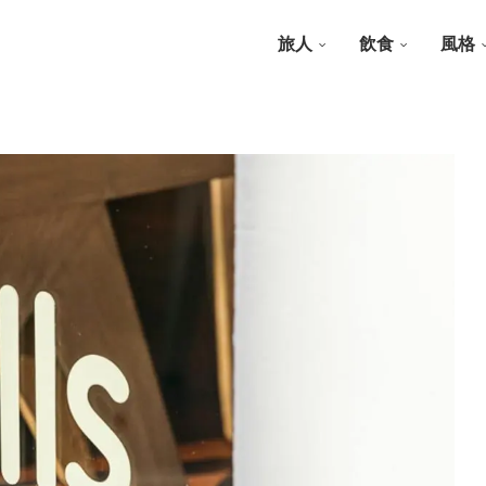
旅人
飲食
風格