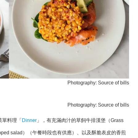
Photography: Source of bills
Photography: Source of bills
菜單料理「
Dinner
」，有充滿肉汁的草飼牛排漢堡（Grass
hopped salad）（午餐時段也有供應）、以及酥脆表皮的香煎