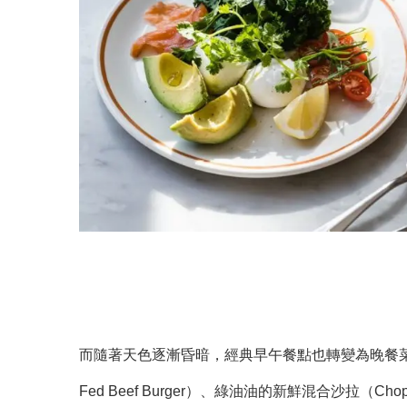
而隨著天色逐漸昏暗，經典早午餐點也轉變為晚餐
Fed Beef Burger）、綠油油的新鮮混合沙拉（C