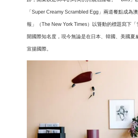
「Super Creamy Scrambled Egg」兩
報」（The New York Times）以聳動的標題
開國際知名度，現今無論是在日本、韓國、美國夏威夷
宣揚國際。