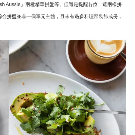
e」與「Fresh Aussie」兩種精華拼盤等。但還是提醒各位，這兩樣拼
綜合拼盤並非一個單元主體，且未有過多料理跟裝飾成份，