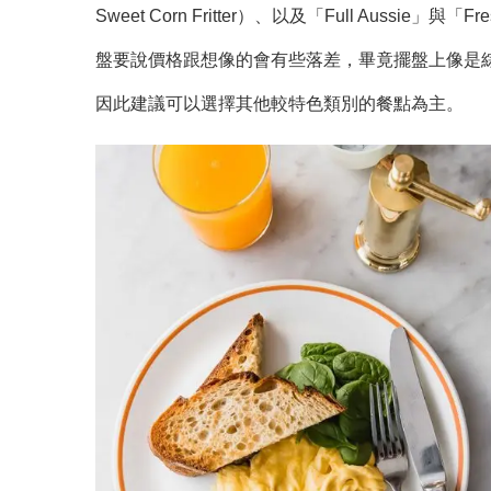
Sweet Corn Fritter）、以及「Full Aussi
盤要說價格跟想像的會有些落差，畢竟擺盤上像是
因此建議可以選擇其他較特色類別的餐點為主。