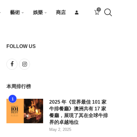
0
藝術
娛樂
商店
FOLLOW US
本周排行榜
1
2025 年《世界最佳 101 家
牛排餐廳》澳洲共有 17 家
餐廳，展現了其在全球牛排
界的卓越地位
May 2, 2025