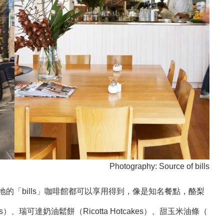
Photography: Source of bills
地的「bills」咖啡館都可以享用得到，像是知名餐點，酪梨
ggs）、瑞可達奶油鬆餅（Ricotta Hotcakes）、甜玉米油條（