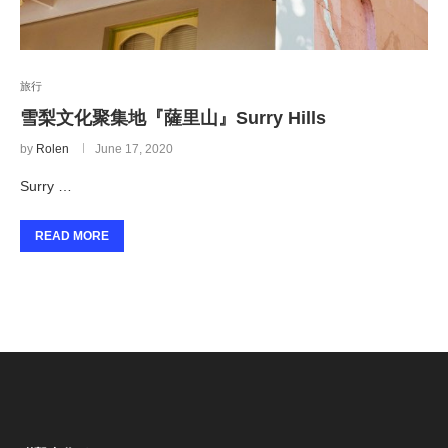
旅行
雪梨文化聚集地『薩里山』Surry Hills
by
Rolen
June 17, 2020
Surry …
READ MORE