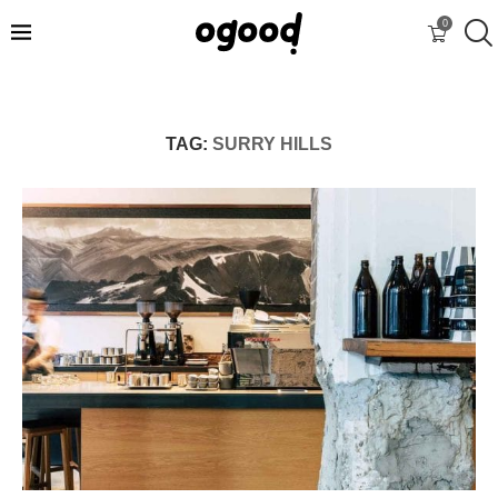
0
TAG:
SURRY HILLS