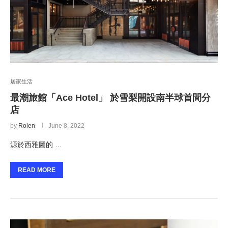
居家生活
最潮旅館「Ace Hotel」 於雪梨開設南半球首間分
店
by
Rolen
June 8, 2022
源於西雅圖的 …
READ MORE