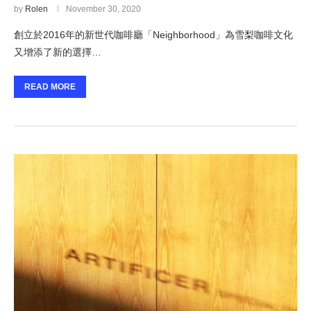
by
Rolen
November 30, 2020
創立於2016年的新世代咖啡廳「Neighborhood」為雪梨咖啡文化
又增添了新的選擇…
READ MORE