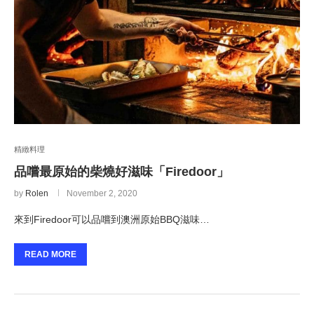
精緻料理
品嚐最原始的柴燒好滋味「Firedoor」
by
Rolen
November 2, 2020
來到Firedoor可以品嚐到澳洲原始BBQ滋味…
READ MORE