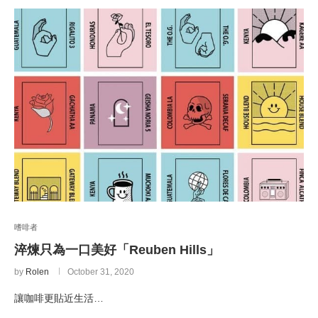
嗜啡者
淬煉只為一口美好「Reuben Hills」
by
Rolen
October 31, 2020
讓咖啡更貼近生活…