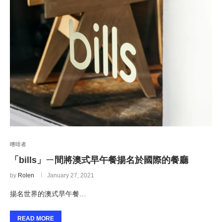
嗜啡者
「bills」ㄧ間將澳式早午餐揚名於國際的餐廳
by
Rolen
January 27, 2021
揚名世界的澳式早午餐…
READ MORE