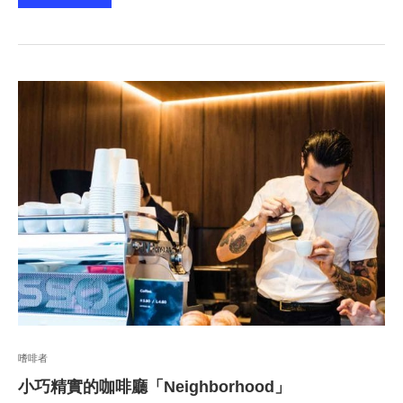
嗜啡者
小巧精實的咖啡廳「Neighborhood」