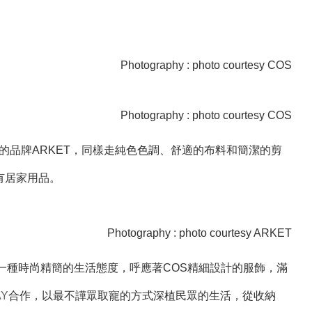
Photography : photo courtesy COS
Photography : photo courtesy COS
的品牌ARKET，同樣走純色色調、舒適的布料和簡潔的剪
有居家用品。
Photography : photo courtesy ARKET
一種時尚精簡的生活態度，呼應著COS精細設計的服飾，滿
AY
合作，以最不譁眾取寵的方式深植民眾的生活，從收納