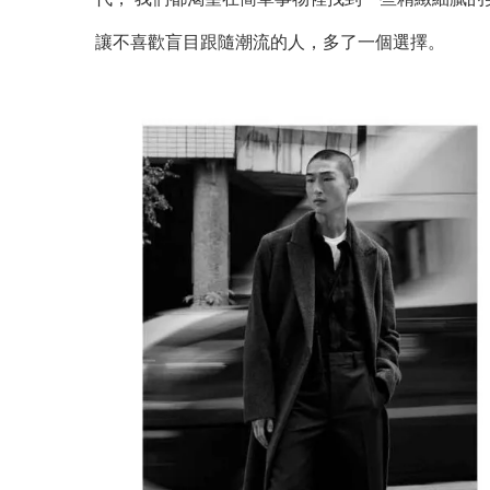
讓不喜歡盲目跟隨潮流的人，多了一個選擇。