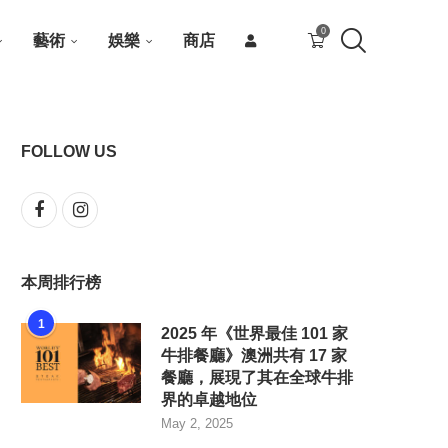
0
藝術
娛樂
商店
FOLLOW US
本周排行榜
1
2025 年《世界最佳 101 家
牛排餐廳》澳洲共有 17 家
餐廳，展現了其在全球牛排
界的卓越地位
May 2, 2025