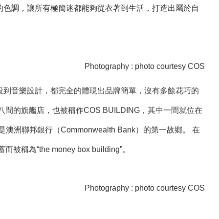
的色調，讓所有極簡迷都能夠從衣著到生活，打造出屬於自
Photography : photo courtesy COS
設到音樂設計，都完全的體現出品牌簡單，沒有多餘花巧的
的旗艦店，也被稱作COS BUILDING，其中一間就位在
澳洲聯邦銀行（Commonwealth Bank）的第一故鄉。 在
he money box building”。
Photography : photo courtesy COS