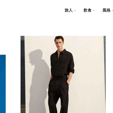
旅人
飲食
風格