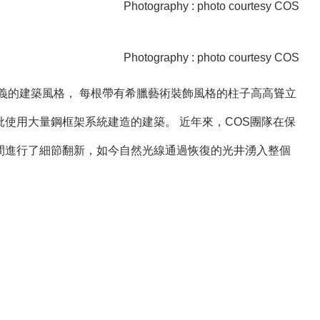
Photography : photo courtesy COS
Photography : photo courtesy COS
主義的建築風格， 每根帶有希臘藝術裝飾風格的柱子高高聳立
使用大量鋼框架系統建造的建築。 近年來，COS團隊在保
間進行了細節翻新，如今自然光線通過恢復的光井湧入整個