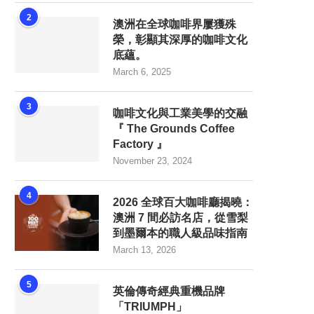
2
澳洲在全球咖啡界屢獲殊
榮，彰顯其深厚的咖啡文化
底蘊。
March 6, 2025
3
咖啡文化與工業美學的交融
『 The Grounds Coffee
Factory 』
November 23, 2024
4
2026 全球百大咖啡廳揭曉：
澳洲 7 間必訪名店，從雪梨
到墨爾本的職人級品味指南
March 13, 2026
5
英倫傳奇經典重機品牌
「TRIUMPH」