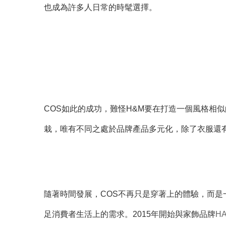
也成為許多人日常的時髦選擇。
COS如此的成功，難怪H&M要在打造一個風格相似
栽，唯有不同之處於品牌產品多元化，除了衣服還
隨著時間發展，COS不再只是穿著上的體驗，而是
足消費者生活上的需求。2015年開始與家飾品牌
H