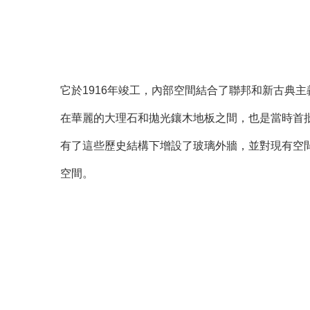
它於1916年竣工，內部空間結合了聯邦和新古典
在華麗的大理石和拋光鑲木地板之間，也是當時首批
有了這些歷史結構下增設了玻璃外牆，並對現有空
空間。