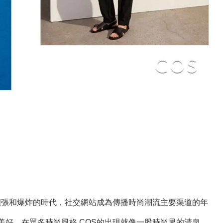
限擴張和爆炸的時代，社交網站成為傳播時尚潮流主要渠道的年
美好，在眾多時尚風格 COS的出現就像一股時尚界的清泉，