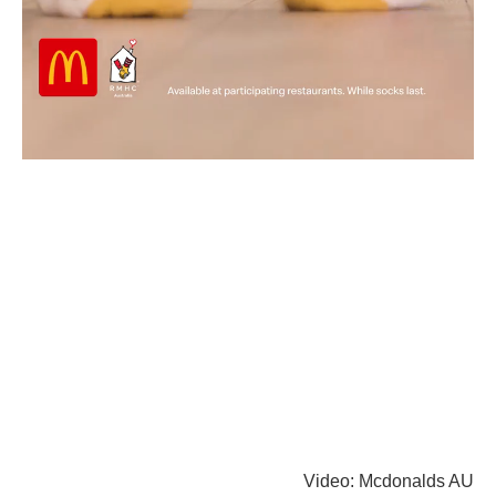
Video: Mcdonalds AU