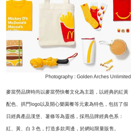
Photography : Golden Arches Unlimited
麥當勞品牌時尚以麥當勞快餐文化為主題，以經典的紅黃
配色、拱門logo以及開心樂園餐等元素為特色，包括了假
日經典產品漢堡、薯條等為靈感，採用品牌經典色系：
紅、黃、白 3 色，打造多款周邊，於網站限量販售。