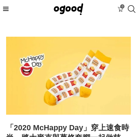
0
「2020 McHappy Day」穿上速食時