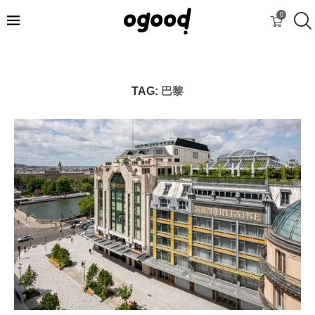
0
TAG:
巴黎