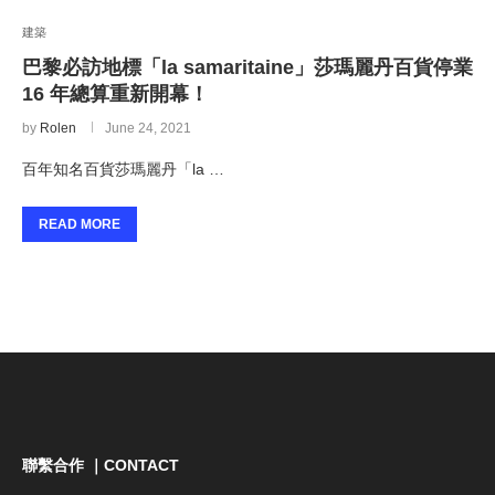
建築
巴黎必訪地標「la samaritaine」莎瑪麗丹百貨停業
16 年總算重新開幕！
by
Rolen
June 24, 2021
百年知名百貨莎瑪麗丹「la …
READ MORE
聯繫合作 ｜CONTACT