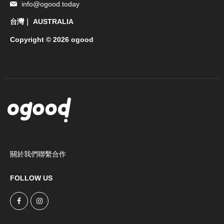
info@ogood.today
台灣｜ AUSTRALIA
Copyright © 2026 ogood
關於我們
聯繫合作
FOLLOW US