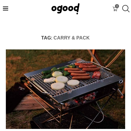
0
TAG:
CARRY & PACK